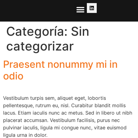
Sobre Nexus
Categoría:
Sin
categorizar
Praesent nonummy mi in
odio
Vestibulum turpis sem, aliquet eget, lobortis
pellentesque, rutrum eu, nisl. Curabitur blandit mollis
lacus. Etiam iaculis nunc ac metus. Sed in libero ut nibh
placerat accumsan. Vestibulum facilisis, purus nec
pulvinar iaculis, ligula mi congue nunc, vitae euismod
ligula urna in dolor.